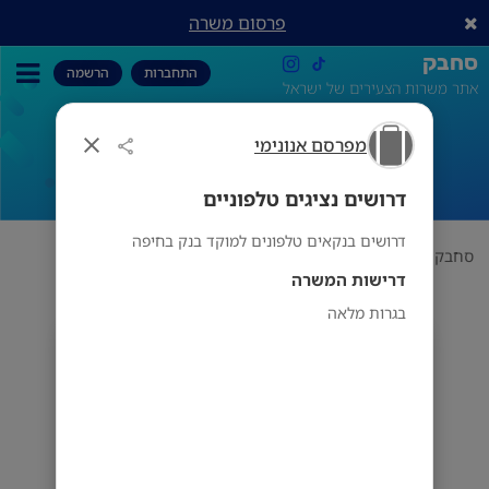
פרסום משרה
סחבק
התחברות
הרשמה
אתר משרות הצעירים של ישראל
מפרסם אנונימי
דרושים נציגים טלפוניים
דרושים נציגים טלפוניים
דרושים בנקאים טלפונים למוקד בנק בחיפה
סחבק
תחום
מפרסם אנונימי
דרושים נציגים טלפוניים
דרישות המשרה
בגרות מלאה
מפרסם אנונימי