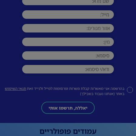
בהרשמה אני מאשר/ת קבלת משרות ופרסומות למייל ולנייד ואת
תנאי השימוש
באתר (אנחנו נעבוד בשבילך)
יאללה, תרשמו אותי
עמודים פופולריים