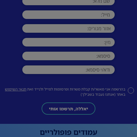
בהרשמה אני מאשר/ת קבלת משרות ופרסומות למייל ולנייד ואת
תנאי השימוש
באתר (אנחנו נעבוד בשבילך)
יאללה, תרשמו אותי
עמודים פופולריים