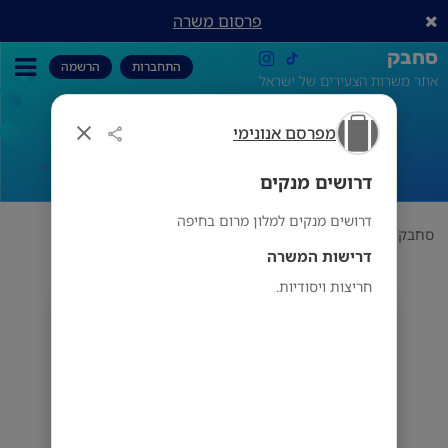
פרסום משרה
סחבק
התחברות
הרשמה
אתר משרות הצעירים של ישראל
מפרסם אנונימי
דרושים מנקים
דרושים מנקים
דרושים מנקים למלון מרום בחיפה
סחבק
תחום
מפרסם אנונימי
דרושים מנקים
דרישות המשרה
חריצות ויסודיות.
מפרסם אנונימי