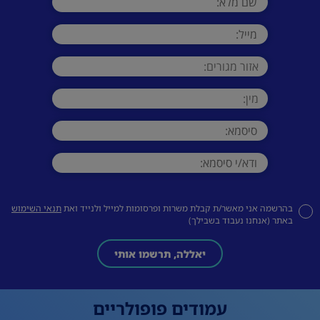
בהרשמה אני מאשר/ת קבלת משרות ופרסומות למייל ולנייד ואת
תנאי השימוש
באתר (אנחנו נעבוד בשבילך)
יאללה, תרשמו אותי
עמודים פופולריים