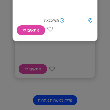
חצי/מלאה
מתאים לי
דרושות מטפלות
מתאים לי
קליק למשרות אחרות