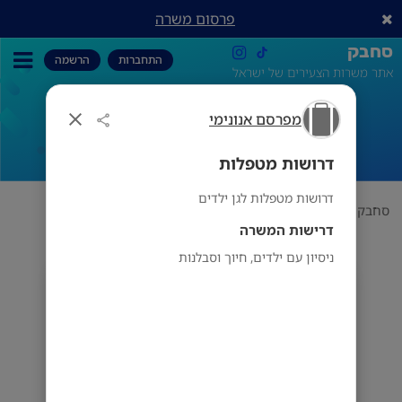
פרסום משרה
סחבק
התחברות
הרשמה
אתר משרות הצעירים של ישראל
מפרסם אנונימי
דרושות מטפלות
דרושות מטפלות
דרושות מטפלות לגן ילדים
סחבק
תחום
מפרסם אנונימי
דרושות מטפלות
דרישות המשרה
ניסיון עם ילדים, חיוך וסבלנות
מפרסם אנונימי