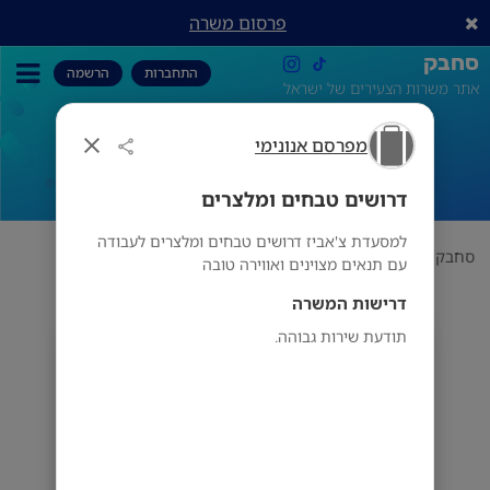
פרסום משרה
סחבק
התחברות
הרשמה
אתר משרות הצעירים של ישראל
מפרסם אנונימי
דרושים טבחים ומלצרים
דרושים טבחים ומלצרים
למסעדת צ'אביז דרושים טבחים ומלצרים לעבודה
סחבק
תחום
מפרסם אנונימי
דרושים טבחים ומלצרים
עם תנאים מצוינים ואווירה טובה
דרישות המשרה
תודעת שירות גבוהה.
מפרסם אנונימי