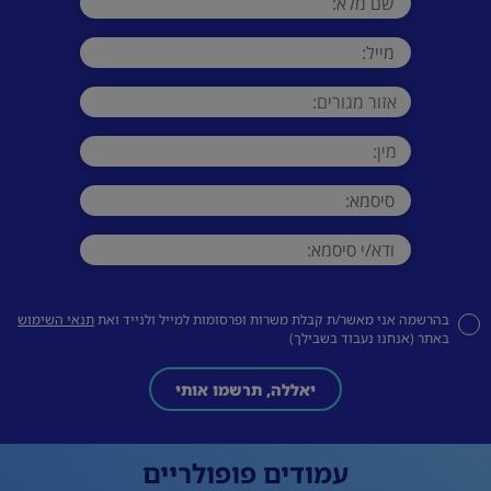
בהרשמה אני מאשר/ת קבלת משרות ופרסומות למייל ולנייד ואת
תנאי השימוש
באתר (אנחנו נעבוד בשבילך)
יאללה, תרשמו אותי
עמודים פופולריים