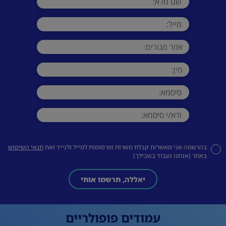
בהרשמה אני מאשר/ת קבלת משרות ופרסומות למייל ולנייד ואת
תנאי השימוש
באתר (אנחנו נעבוד בשבילך)
יאללה, תרשמו אותי
עמודים פופולריים