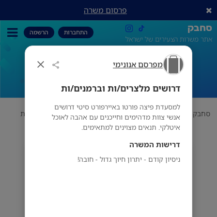
פרסום משרה
סחבק
התחברות
הרשמה
אתר משרות הצעירים של ישראל
מפרסם אנונימי
דרושים מלצרים/ות וברמנים/ות
דרושים מלצרים/ות וברמנים/ות
למסעדת פיצה פורטו באיירפורט סיטי דרושים
סחבק
תחום
מפרסם אנונימי
דרושים מלצרים/ות וברמנים/ות
אנשי צוות מדהימים וחייכנים עם אהבה לאוכל
איטלקי. תנאים מצוינים למתאימים.
דרישות המשרה
מפרסם אנונימי
ניסיון קודם - יתרון חיוך גדול - חובה!