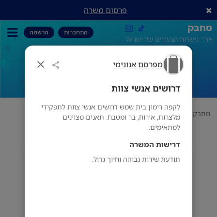
פרסום משרה
סחבק
התחברות
הרשמה
אתר משרות הצעירים של ישראל
מפרסם אנונימי
דרושים אנשי צוות
דרושים אנשי צוות
לקפה רימון בית שמש דרושים אנשי צוות לתפקידי
סחבק
תחום
מפרסם אנונימי
דרושים אנשי צוות
מלצרות, אירוח, בר ומטבח. תאנים מצוינים
למתאימים.
דרישות המשרה
מפרסם אנונימי
תודעת שירות גבוהה וחיוך גדול.