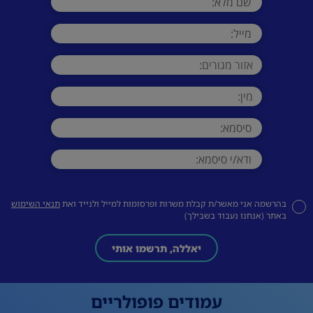
בהרשמה אני מאשר/ת קבלת משרות ופרסומות למייל ולנייד ואת
תנאי השימוש
באתר (אנחנו נעבוד בשבילך)
יאללה, תרשמו אותי
עמודים פופולריים