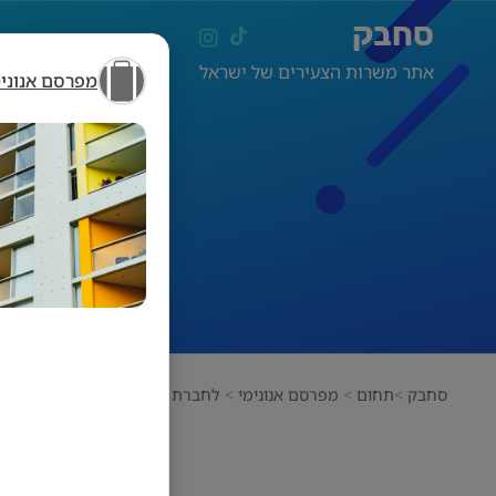
סחבק
אתר משרות הצעירים של ישראל
מפרסם אנונימ
לחב
סחבק
תחום
מפרסם אנונימי
לחברת הפצה דרושים דוורים