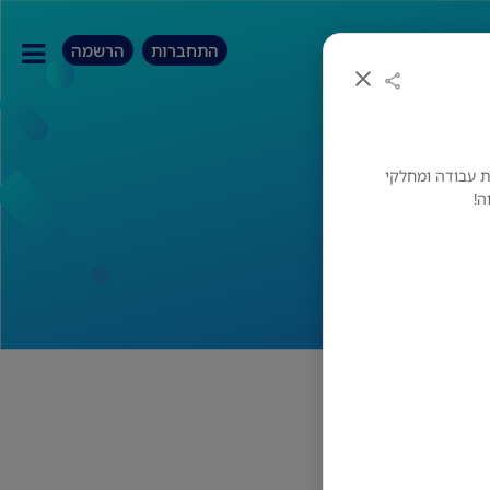
התחברות
הרשמה
דוורות לשעות הבוקר בין 4-5 שעות עבודה ומחלקי
ים