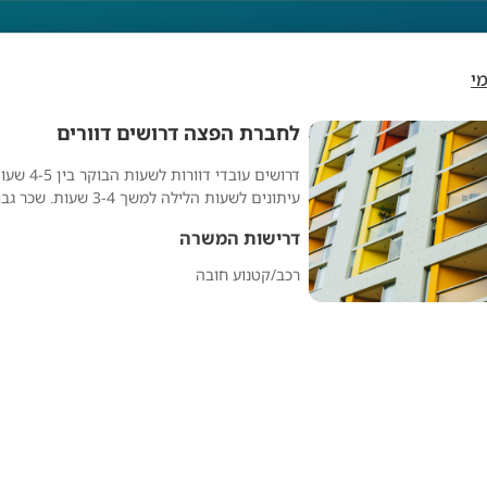
י
לחברת הפצה דרושים דוורים
דרושים עובדי 
רת הפצה דרושים דוור
עיתונים לשעות הלילה למשך 3-4 שעות. שכר גבוה!
דרישות המשרה
רכב/קטנוע חובה
מפרסם אנונימי