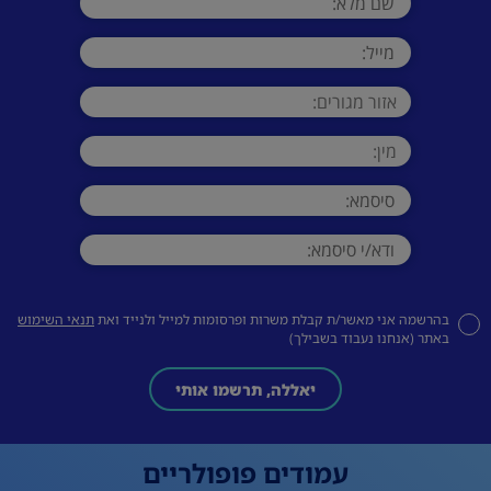
בהרשמה אני מאשר/ת קבלת משרות ופרסומות למייל ולנייד ואת
תנאי השימוש
באתר (אנחנו נעבוד בשבילך)
יאללה, תרשמו אותי
עמודים פופולריים