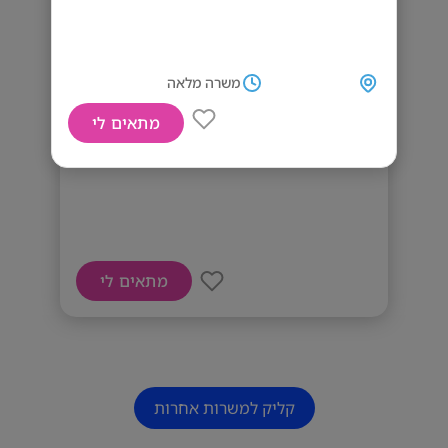
משרה מלאה
מתאים לי
דרוש\ה מבשל\ת למעון יום!
מתאים לי
קליק למשרות אחרות