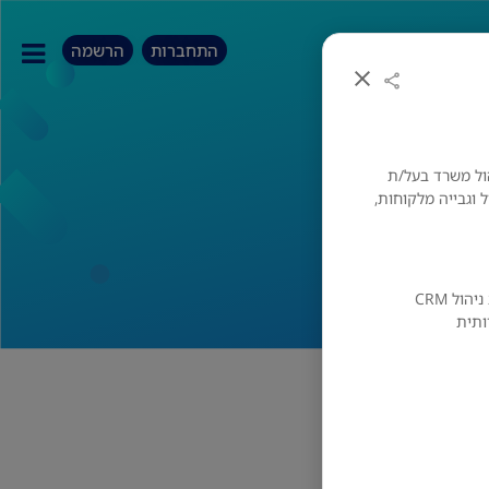
התחברות
הרשמה
ול משרד בעל/ת
וגבייה מלקוחות,
ידע בהנהלת חשבונות ידע בישומי מחשב ותוכנת ניהול CRM
ותית