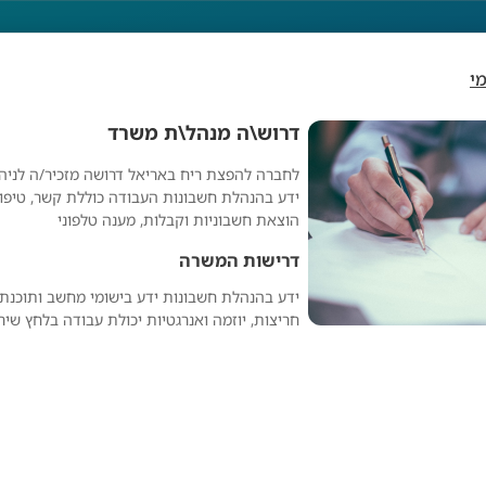
י
דרוש\ה מנהל\ת משרד
לחברה להפצת ריח באריאל דרושה מזכיר/ה לניה
רוש\ה מנהל\ת משרד
ידע בהנהלת חשבונות העבודה כוללת קשר, טיפול 
הוצאת חשבוניות וקבלות, מענה טלפוני
דרישות המשרה
חריצות, יוזמה ואנרגטיות יכולת עבודה בלחץ שיר
מפרסם אנונימי