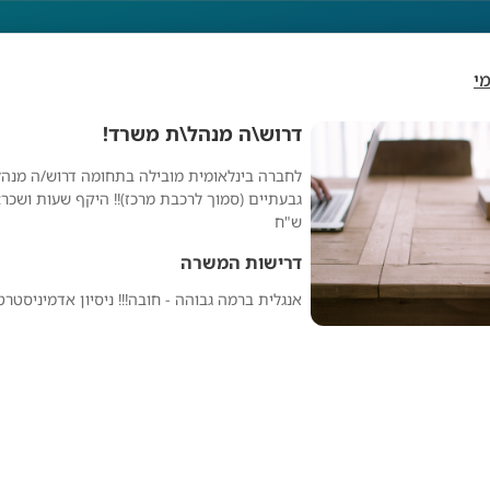
י
דרוש\ה מנהל\ת משרד!
לחברה בינלאומית מובילה בתחומה דרוש/ה מנהל
רוש\ה מנהל\ת משרד!
ש"ח
דרישות המשרה
אנגלית ברמה גבוהה - חובה!!! ניסיון אדמיניסטרט
מפרסם אנונימי