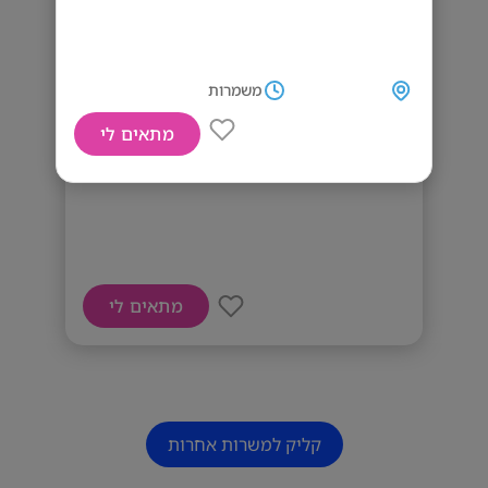
משמרות
מתאים לי
דרושי/ם טבח/ים ומנהלי מטבח!
מתאים לי
קליק למשרות אחרות