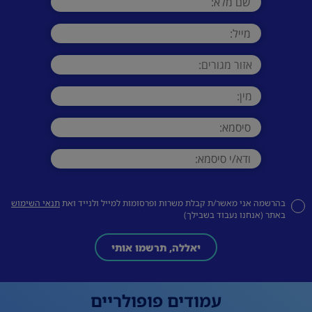
בהרשמה אני מאשר/ת קבלת משרות ופרסומות למייל ולנייד ואת
תנאי השימוש
באתר (אנחנו נעבוד בשבילך)
יאללה, תרשמו אותי
עמודים פופולריים