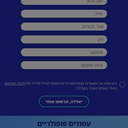
בהרשמה אני מאשר/ת קבלת משרות ופרסומות למייל ולנייד ואת
תנאי השימוש
באתר (אנחנו נעבוד בשבילך)
יאללה, תרשמו אותי
עמודים פופולריים