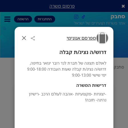
פרסום משרה
סחבק
התחברות
הרשמה
אתר משרות הצעירים של ישראל
מפרסם אנונימי
דרוש/ה נציג/ת קבלה
דרוש/ה נציג/ת קבלה
לאולם תצוגה של חברת לנד רובר יגואר בחיפה,
סחבק
תחום
מפרסם אנונימי
דרוש/ה נציג/ת קבלה
דרוש/ה נציג/ת קבלה שעות העבודה 9:00-18:00
ימי שישי 9:00-13:00
דרישות המשרה
מפרסם אנונימי
-יצוגיות -מקצועיות -אהבה לעולם הרכב -רישיון
נהיגה- חובה!