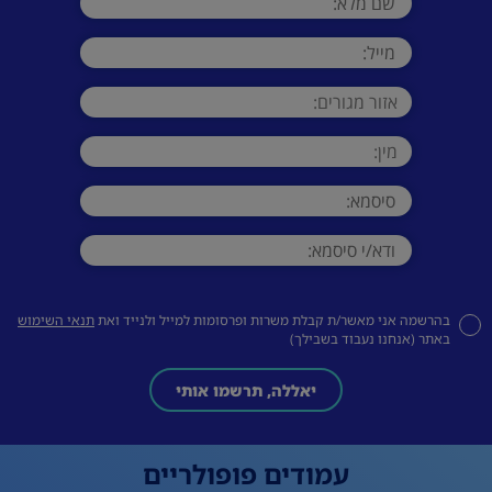
בהרשמה אני מאשר/ת קבלת משרות ופרסומות למייל ולנייד ואת
תנאי השימוש
באתר (אנחנו נעבוד בשבילך)
יאללה, תרשמו אותי
עמודים פופולריים