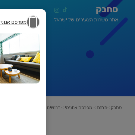
סחבק
אתר משרות הצעירים של ישראל
מפרסם אנונימ
דרוש
סחבק
תחום
מפרסם אנונימי
דרושים לתחום הנדל"ן! שווה!