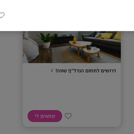
דרושים לתחום הנדל"ן! שווה!
מתאים לי