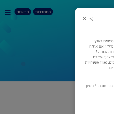
התחברות
הרשמה
המונה מספר סניפים בארץ
וה!
נדל"ן! אם את/ה
ות גבוהה ?
מקצועי שיקדם
, מגוון אפשרויות
ים.
ב - חובה. * ניסיון