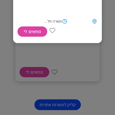
משרה חלקית
מתאים לי
דרוש/ה מנהל/ת חשבונות!
מתאים לי
קליק למשרות אחרות