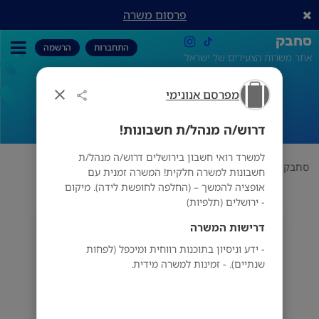
פרסום משרה
סחבק
התחברות
הרשמה
אתר משרות הצעירים של ישראל
מפרסם אנונימי
דרוש/ה מנהל/ת חשבונות!
דרוש/ה מנהל/ת חשבונות!
למשרד רואי חשבון בירושלים דרוש/ה מנהל/ת
סחבק
תחום
מפרסם אנונימי
דרוש/ה מנהל/ת חשבונות!
חשבונות למשרה חלקית! המשרה זמנית עם
אופציה להמשך – (החלפה לחופשת לידה). מיקום
- ירושלים (תלפיות)
דרישות המשרה
מפרסם אנונימי
- ידע וניסיון בתוכנות רווחית ומיכפל (לפחות
שנתיים). - זמינות למשרה מידית.