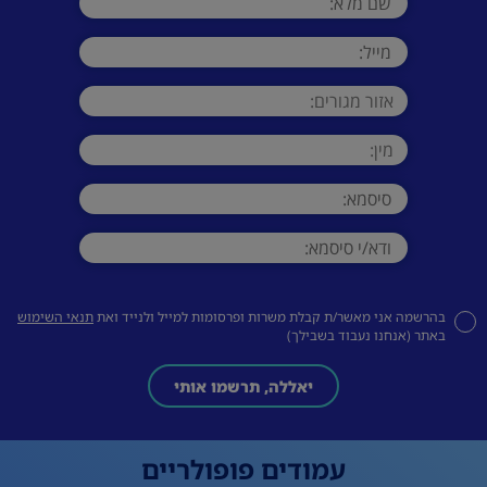
בהרשמה אני מאשר/ת קבלת משרות ופרסומות למייל ולנייד ואת
תנאי השימוש
באתר (אנחנו נעבוד בשבילך)
יאללה, תרשמו אותי
עמודים פופולריים