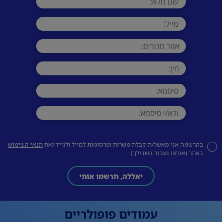
בהרשמה אני מאשר/ת קבלת משרות ופרסומות למייל ולנייד ואת
תנאי השימוש
באתר (אנחנו נעבוד בשבילך)
יאללה, תרשמו אותי
עמודים פופולריים