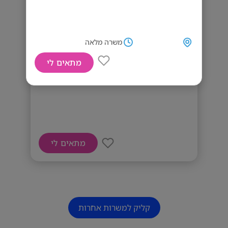
משרה מלאה
מתאים לי
דרושים/ות למפעל באזור כרמיאל!
מתאים לי
קליק למשרות אחרות