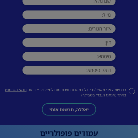
בהרשמה אני מאשר/ת קבלת משרות ופרסומות למייל ולנייד ואת
תנאי השימוש
באתר (אנחנו נעבוד בשבילך)
יאללה, תרשמו אותי
עמודים פופולריים