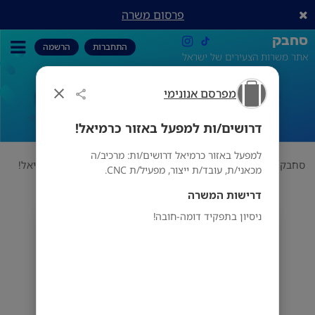
פרסום משרה
סחבק
התחברות
הרשמה
אתר משרות הצעירים של ישראל
מפרסם אנונימי
דרושים/ות למפעל באזור כרמיאל!
דרושים/ות למפעל באזור כרמיאל!
למפעל באזור כרמיאל דרושים/ות: מרכיב/ה
סחבק
תחום
מפרסם אנונימי
דרושים/ות למפעל באזור כרמיאל!
מכאני/ת, עובד/ת ייצור, מפעיל/ת CNC.
דרישות המשרה
ניסיון בתפקיד דומה-חובה!
מפרסם אנונימי