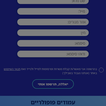
בהרשמה אני מאשר/ת קבלת משרות ופרסומות למייל ולנייד ואת
תנאי השימוש
באתר (אנחנו נעבוד בשבילך)
יאללה, תרשמו אותי
עמודים פופולריים