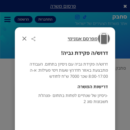
פרסום משרה
סחבק
התחברות
הרשמה
אתר משרות הצעירים של ישראל
מפרסם אנונימי
דרוש/ה פקידת גביה!
דרוש/ה פקידת גביה!
דרוש/ה פקידת גביה עם ניסיון בתחום. העבודה
סחבק
תחום
מפרסם אנונימי
דרוש/ה פקידת גביה!
מתבצעת באזור חדרהץ שעות וימי פעילות: א-ה
8:00-17:00 שכר 7000 ש"ח לחודש
דרישות המשרה
מפרסם אנונימי
-ניסיון של שנתיים לפחות בתחום -מנהלת
חשבונות סוג 2