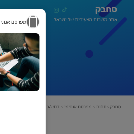
סחבק
אתר משרות הצעירים של ישראל
מפרסם אנונימ
ד
סחבק
תחום
מפרסם אנונימי
דרוש/ה מנהל/ת מוקד!