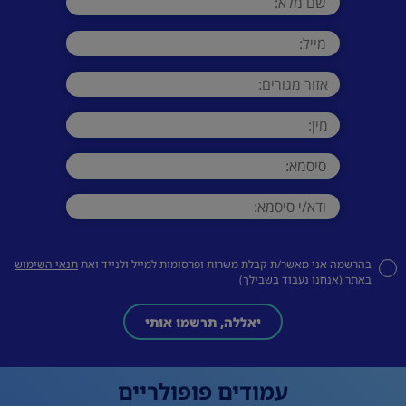
בהרשמה אני מאשר/ת קבלת משרות ופרסומות למייל ולנייד ואת
תנאי השימוש
באתר (אנחנו נעבוד בשבילך)
יאללה, תרשמו אותי
עמודים פופולריים