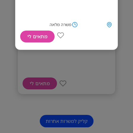
משרה מלאה
מתאים לי
דרוש/ה מנהל/ת סניף!
מתאים לי
קליק למשרות אחרות