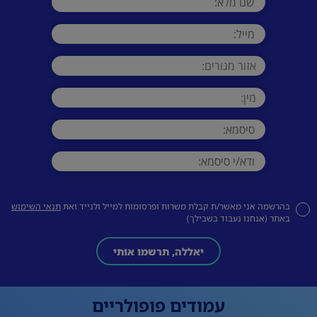
בהרשמה אני מאשר/ת קבלת משרות ופרסומות למייל ולנייד ואת
תנאי השימוש
באתר (אנחנו נעבוד בשבילך)
יאללה, תרשמו אותי
עמודים פופולריים