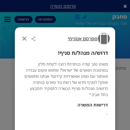
פרסום משרה
סחבק
התחברות
הרשמה
אתר משרות הצעירים של ישראל
מפרסם אנונימי
דרוש/ה מנהל/ת סניף!
דרוש/ה מנהל/ת סניף!
משהו טוב קורה בנתניה!! רוצה לקחת חלק
סחבק
תחום
מפרסם אנונימי
דרוש/ה מנהל/ת סניף!
במהפכת הפארם של ישראל? מחפש מקום עבודה
מאתגר עם מגוון אפשרויות קידום? אנחנו מחפשים
אותך! לסניף חדש של רשת גוד פארם בנתניה
דרוש/ה מנהל/ת סניף! הכשרה לתפקיד תתבצע
מפרסם אנונימי
בתל אביב*
דרישות המשרה
-