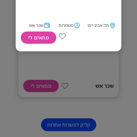
תל אביב-יפו
משמרות
שכר אש
מתאים לי
דרושי/ם טבחים/ות
שכר אש
מתאים לי
קליק למשרות אחרות