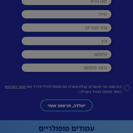
בהרשמה אני מאשר/ת קבלת משרות ופרסומות למייל ולנייד ואת
תנאי השימוש
באתר (אנחנו נעבוד בשבילך)
יאללה, תרשמו אותי
עמודים פופולריים