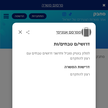
פרסום משרה
סחבק
התחברות
הרשמה
אתר משרות הצעירים של ישראל
מפרסם אנונימי
דרושי/ם טבחים/ות
דרושי/ם טבחים/ות
למלון בוטיק מוביל וחדשני דרושים טבחים עם
סחבק
אוכל
מפרסם אנונימי
דרושי/ם טבחים/ות
רצון להתקדם
דרישות המשרה
רצון להתקדם
מפרסם אנונימי
תל אביב-יפו