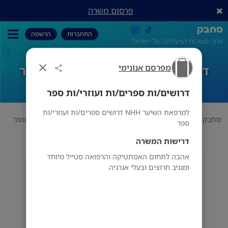
פרסום משרה
סחבק
התחברות
הרשמה
אתר משרות הצעירים של ישראל
מפרסם אנונימי
דרושים/ות ספרים/ות ועוזרי/ות ספר
דרושים/ות ספרים/ות ועוזרי/ות ספר
למרפאת השיער NHH דרושים ספרים/ות ועוזרי/ות
סחבק
הכל
מפרסם אנונימי
דרושים/ות ספרים/ות ועוזרי/ות ספר
ספר
דרישות המשרה
אהבה לתחום האסתטיקה והרפואה סטייל מיוחד
מפרסם אנונימי
ומגניב חרוצים ובעלי אנרגיה
רחובות