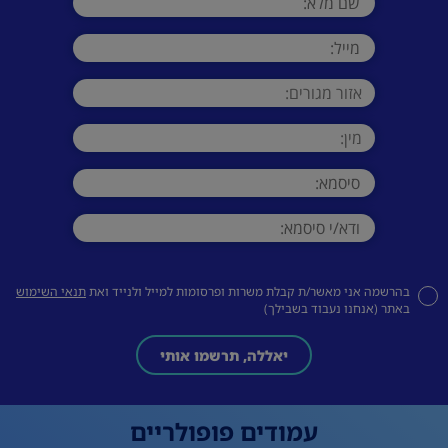
בהרשמה אני מאשר/ת קבלת משרות ופרסומות למייל ולנייד ואת
תנאי השימוש
באתר (אנחנו נעבוד בשבילך)
יאללה, תרשמו אותי
עמודים פופולריים