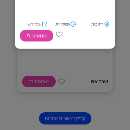
רחובות
משמרות
שכר אש
מתאים לי
דרושים/ות ספרים/ות ועוזרי/ות ספר
שכר אש
מתאים לי
קליק למשרות אחרות