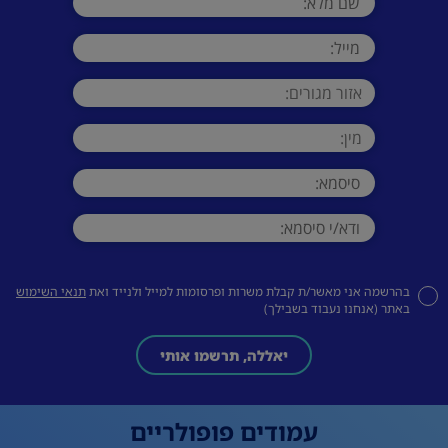
בהרשמה אני מאשר/ת קבלת משרות ופרסומות למייל ולנייד ואת
תנאי השימוש
באתר (אנחנו נעבוד בשבילך)
יאללה, תרשמו אותי
עמודים פופולריים