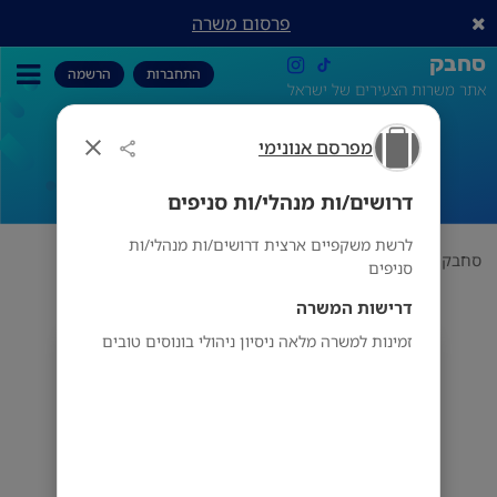
פרסום משרה
סחבק
התחברות
הרשמה
אתר משרות הצעירים של ישראל
מפרסם אנונימי
דרושים/ות מנהלי/ות סניפים
דרושים/ות מנהלי/ות סניפים
לרשת משקפיים ארצית דרושים/ות מנהלי/ות
סחבק
הכל
מפרסם אנונימי
דרושים/ות מנהלי/ות סניפים
סניפים
דרישות המשרה
זמינות למשרה מלאה ניסיון ניהולי בונוסים טובים
מפרסם אנונימי
הוד השרון