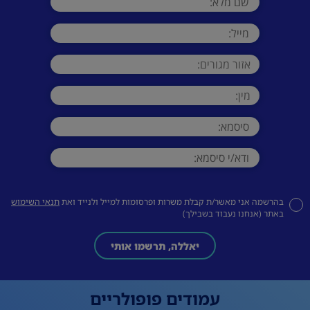
בהרשמה אני מאשר/ת קבלת משרות ופרסומות למייל ולנייד ואת
תנאי השימוש
באתר (אנחנו נעבוד בשבילך)
יאללה, תרשמו אותי
עמודים פופולריים