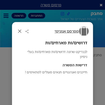
פרסום משרה
סחבק
התחברות
הרשמה
אתר משרות הצעירים של ישראל
מפרסם אנונימי
דרושים/ות מארחים/ות
דרושים/ות מארחים/ות
לבנדיקט שרונה דרושים/ות מארחים/ות בעלי
סחבק
הכל
מפרסם אנונימי
דרושים/ות מארחים/ות
ניסיון
דרישות המשרה
חייכנים ואנרגטיים תנאים מעולים למתאימים !
מפרסם אנונימי
תל אביב-יפו