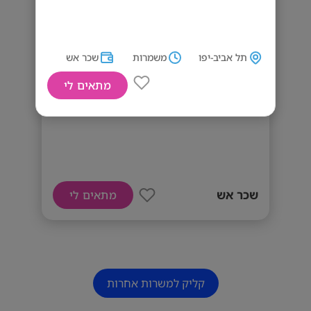
תל אביב-יפו
משמרות
שכר אש
מתאים לי
דרושים/ות מארחים/ות
שכר אש
מתאים לי
קליק למשרות אחרות