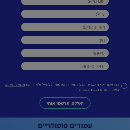
בהרשמה אני מאשר/ת קבלת משרות ופרסומות למייל ולנייד ואת
תנאי השימוש
באתר (אנחנו נעבוד בשבילך)
יאללה, תרשמו אותי
עמודים פופולריים