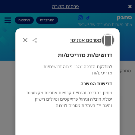
פרסום משרה
סחבק
התחברות
הרשמה
אתר משרות הצעירים של ישראל
מפרסם אנונימי
דרושים/ות מדריכים/ות
דרושים/ות מדריכים/ות
למחלקת הדרכה ''נגב'' ניצנה דרושים/ות
סחבק
הכל
מפרסם אנונימי
דרושים/ות מדריכים/ות
מדריכים/ות
דרישות המשרה
ניסיון בהדרכה והנחיית קבוצות אחריות מקצועיות
מפרסם אנונימי
יכולת הובלה וניהול פרוייקטים וטיולים רישיון
מס' אזורים
נהיגה ** העתקת מגורים לניצנה