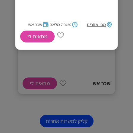
מס' אזורים
משרה מלאה
שכר אש
מתאים לי
דרושים/ות מדריכים/ות
שכר אש
מתאים לי
קליק למשרות אחרות