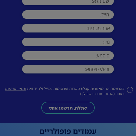
בהרשמה אני מאשר/ת קבלת משרות ופרסומות למייל ולנייד ואת
תנאי השימוש
באתר (אנחנו נעבוד בשבילך)
יאללה, תרשמו אותי
עמודים פופולריים