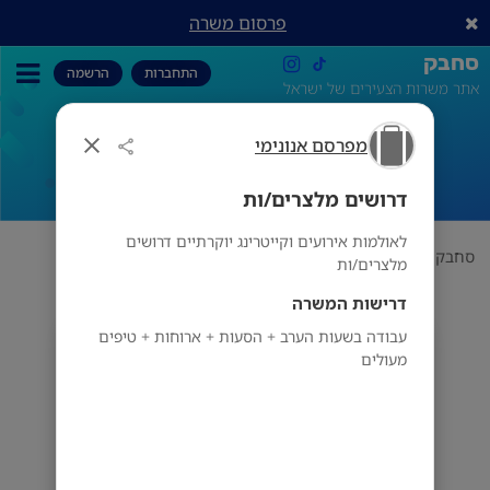
פרסום משרה
סחבק
התחברות
הרשמה
אתר משרות הצעירים של ישראל
מפרסם אנונימי
דרושים מלצרים/ות
דרושים מלצרים/ות
לאולמות אירועים וקייטרינג יוקרתיים דרושים
סחבק
הכל
מפרסם אנונימי
דרושים מלצרים/ות
מלצרים/ות
דרישות המשרה
עבודה בשעות הערב + הסעות + ארוחות + טיפים
מפרסם אנונימי
מעולים
אשקלון