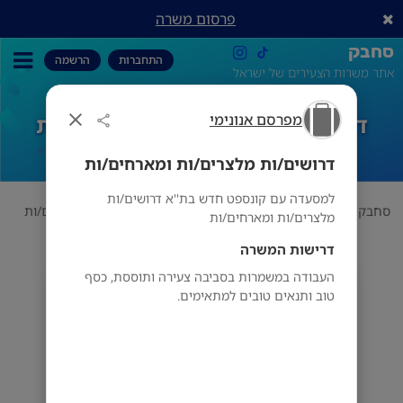
פרסום משרה
סחבק
התחברות
הרשמה
אתר משרות הצעירים של ישראל
מפרסם אנונימי
דרושים/ות מלצרים/ות ומארחים/ות
דרושים/ות מלצרים/ות ומארחים/ות
למסעדה עם קונספט חדש בת''א דרושים/ות
סחבק
הכל
מפרסם אנונימי
דרושים/ות מלצרים/ות ומארחים/ות
מלצרים/ות ומארחים/ות
דרישות המשרה
העבודה במשמרות בסביבה צעירה ותוססת, כסף
מפרסם אנונימי
טוב ותנאים טובים למתאימים.
תל אביב-יפו