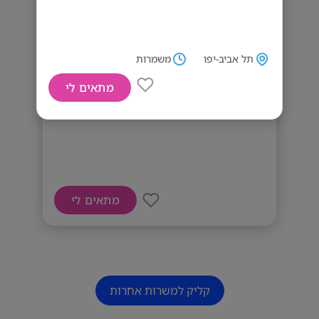
תל אביב-יפו
משמרות
מתאים לי
דרושים/ות מלצרים/ות ומארחים/ות
מתאים לי
קליק למשרות אחרות