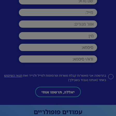
בהרשמה אני מאשר/ת קבלת משרות ופרסומות למייל ולנייד ואת
תנאי השימוש
באתר (אנחנו נעבוד בשבילך)
יאללה, תרשמו אותי
עמודים פופולריים