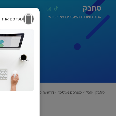
סחבק
אתר משרות הצעירים של ישראל
מפרסם אנונימ
ד
סחבק
הכל
מפרסם אנונימי
דרוש/ה פקיד/ת מחסן