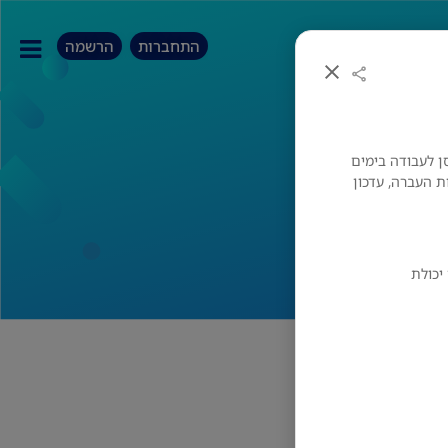
התחברות
הרשמה
ן לעבודה בימים
 תעודות העברה, עדכון
 יכולת