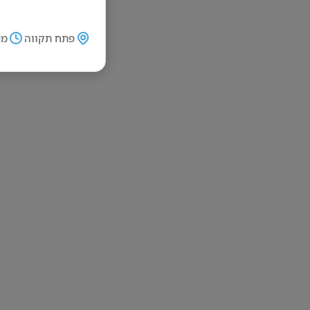
פתח תקווה
מש