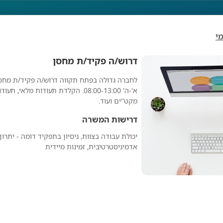
י
דרוש/ה פקיד/ת מחסן
לחברה גדולה בפתח תקווה דרוש/ה פקיד/ת מחס
רוש/ה פקיד/ת מחסן
א'-ה' 08:00-13:00. הקלדת תעודות מלאי,
מקט''ים ועוד.
דרישות המשרה
יכולת עבודה בצוות, ניסיון בתפקיד דומה - יתרון
אדמיניסטרטיבית, זמינות מיידית
מפרסם אנונימי