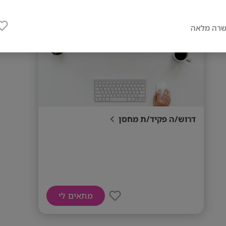
פתח תקווה
רה מלאה
דרוש/ה פקיד/ת מחסן
מתאים לי