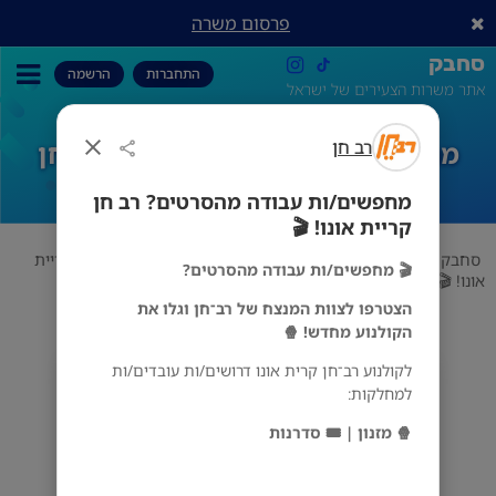
פרסום משרה
סחבק
התחברות
הרשמה
אתר משרות הצעירים של ישראל
רב חן
מחפשים/ות עבודה מהסרטים? רב חן
קריית אונו! 🎬
מחפשים/ות עבודה מהסרטים? רב חן
קריית אונו! 🎬
סחבק
אוכל
רב חן
מחפשים/ות עבודה מהסרטים? רב חן קריית
🎬 מחפשים/ות עבודה מהסרטים?
אונו! 🎬
הצטרפו לצוות המנצח של רב־חן וגלו את
הקולנוע מחדש! 🍿
לקולנוע רב־חן קרית אונו דרושים/ות עובדים/ות
רב חן
למחלקות:
קריית אונו
🍿 מזנון | 🎟️ סדרנות