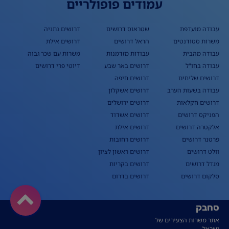
עמודים פופולריים
עבודה מועדפת
שטראוס דרושים
דרושים נתניה
משרות סטודנטים
הראל דרושים
דרושים אילת
עבודה מהבית
עבודות מזדמנות
משרות עם שכר גבוה
עבודה בחו"ל
דרושים באר שבע
דיוטי פרי דרושים
דרושים שליחים
דרושים חיפה
עבודה בשעות הערב
דרושים אשקלון
דרושים חקלאות
דרושים ירושלים
הפניקס דרושים
דרושים אשדוד
אלקטרה דרושים
דרושים אילת
פרטנר דרושים
דרושים רחובות
וולט דרושים
דרושים ראשון לציון
מגדל דרושים
דרושים בקריות
סלקום דרושים
דרושים בדרום
סחבק
אתר משרות הצעירים של
ישראל