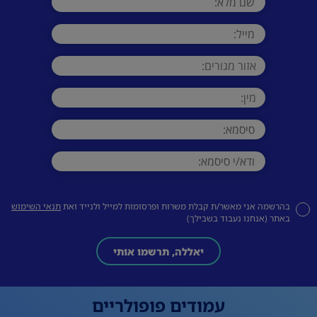
בהרשמה אני מאשר/ת קבלת משרות ופרסומות למייל ולנייד ואת
תנאי השימוש
באתר (אנחנו נעבוד בשבילך)
יאללה, תרשמו אותי
עמודים פופולריים