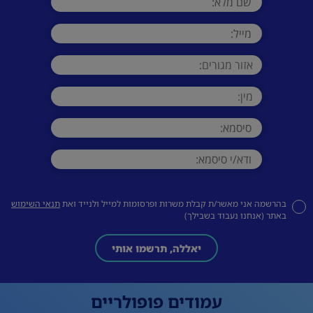
בהרשמה אני מאשר/ת קבלת משרות ופרסומות למייל ולנייד ואת
תנאי השימוש
באתר (אנחנו נעבוד בשבילך)
יאללה, תרשמו אותי
עמודים פופולריים