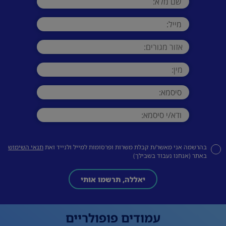
בהרשמה אני מאשר/ת קבלת משרות ופרסומות למייל ולנייד ואת
תנאי השימוש
באתר (אנחנו נעבוד בשבילך)
יאללה, תרשמו אותי
עמודים פופולריים