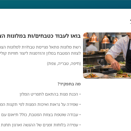
בואו לעבוד כטבחים/ות במלונות הצפ
רשת מלונות פתאל מגייסת טבח/ית למלונות הצפ
וד כטבחים/ות במלונות
לצוות המטבח במלון והזדמנות ליצור חוויות קולי
(חיפה, טבריה, צפת)
מה בתפקיד?
• הכנת מנות בהתאם לתפריט המלון
ן!
• שמירה על נראות ואיכות המנות לפי תקנות המל
• עבודה שוטפת בצוות המטבח, כולל תיאום עם 
מלונות פתאל
• עמידה בלוחות זמנים של ההגשה וארגון תחנת 