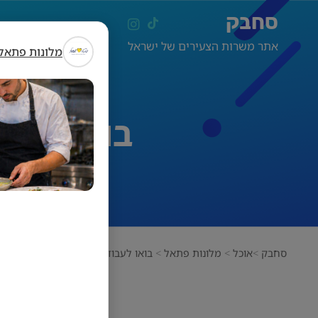
סחבק
אתר משרות הצעירים של ישראל
מלונות פתאל
בואו לעב
סחבק
אוכל
מלונות פתאל
בואו לעבוד כטבחים/ות במלונות הצפו