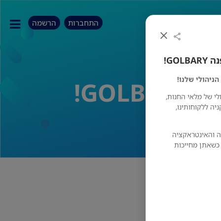
התחברות
הרשמה
GO!
ניהולי שלנו!
GO!
לי של מלאי החנות,
יה ללקוחותינו,
ה והאינטראקציה
 כשאתן מחייכות