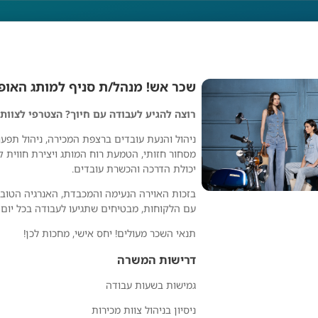
שכר אש! מנהל/ת סניף למותג האופנה LBARY
רוצה להגיע לעבודה עם חיוך? הצטרפי לצוות ה
ניף למותג האופנה LBARY
ניהול והנעת עובדים ברצפת המכירה, ניהול תפעו
מסחור חזותי, הטמעת רוח המותג ויצירת חווית קנ
יכולת הדרכה והכשרת עובדים.
בזכות האוירה הנעימה והמכבדת, האנרגיה הטוב
עם הלקוחות, מבטיחים שתגיעו לעבודה בכל יום
תנאי השכר מעולים! יחס אישי, מחכות לכן!
דרישות המשרה
גמישות בשעות עבודה
גולברי
ניסיון בניהול צוות מכירות