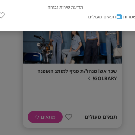
מס' אזורים
תודעת שירות גבוהה
מרות
תנאים מעולים
אהבה לתחום האופנה
שכר אש! מנהל/ת סניף למותג האופנה
GOLBARY!
תנאים מעולים
מתאים לי