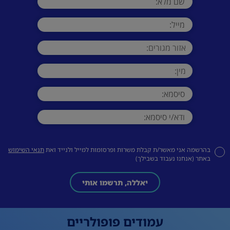
בהרשמה אני מאשר/ת קבלת משרות ופרסומות למייל ולנייד ואת
תנאי השימוש
באתר (אנחנו נעבוד בשבילך)
יאללה, תרשמו אותי
עמודים פופולריים