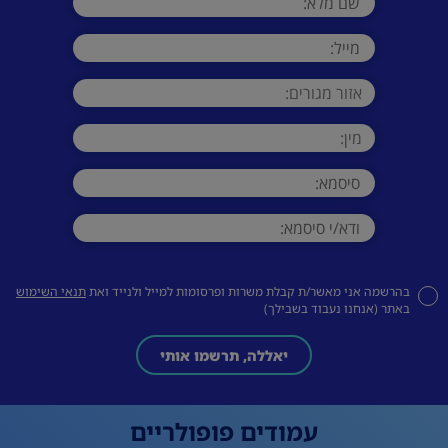
בהרשמה אני מאשר/ת קבלת משרות ופרסומות למייל ולנייד ואת
תנאי השימוש
באתר (אנחנו נעבוד בשבילך)
יאללה, תרשמו אותי
עמודים פופולריים