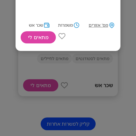
מס' אזורים
משמרות
שכר אש
מתאים לי
עובד/ת מטבח פס קר/חם בראשל"צ!
מתאים לסטודנטים
מתאים לחיילים
שכר אש
מתאים לי
קליק למשרות אחרות