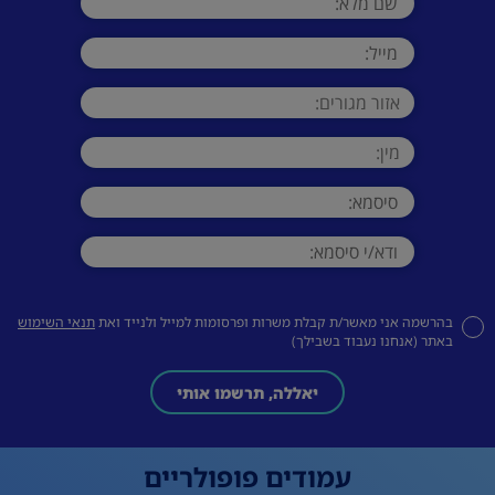
בהרשמה אני מאשר/ת קבלת משרות ופרסומות למייל ולנייד ואת
תנאי השימוש
באתר (אנחנו נעבוד בשבילך)
יאללה, תרשמו אותי
עמודים פופולריים