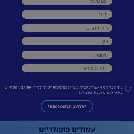
בהרשמה אני מאשר/ת קבלת משרות ופרסומות למייל ולנייד ואת
תנאי השימוש
באתר (אנחנו נעבוד בשבילך)
יאללה, תרשמו אותי
עמודים פופולריים