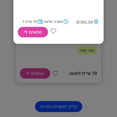
דרישות המשרה
מס' אזורים
משרה מלאה
70 ש"ח לשעה
רובאי 03 ומעלה + תעודת לוחם
מתאים לי
70 לשעה! מאבטחים לנמל אשדוד
שכר שווה
70 ש"ח לשעה
מתאים לי
קליק למשרות אחרות