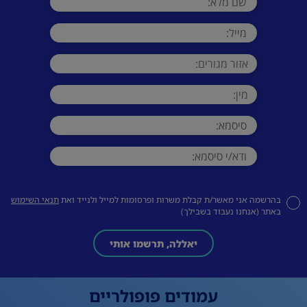
בהרשמה אני מאשר/ת קבלת משרות ופרסומות למייל ולנייד ואת
תנאי השימוש
באתר (אנחנו נעבוד בשבילך)
יאללה, תרשמו אותי
עמודים פופולריים