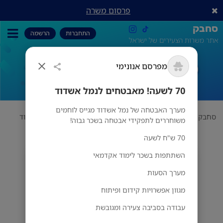
פרסום משרה
סחבק
התחברות
הרשמה
אתר משרות הצעירים של ישראל
70 לשעה! מאבטחים לנמל אשדוד
מפרסם אנונימי
70 לשעה! מאבטחים לנמל אשדוד
מערך האבטחה של נמל אשדוד מגייס לוחמים
סחבק
אבטחה
יחידת אלון
70 לשעה! מאבטחים לנמל אשדוד
משוחררים לתפקידי אבטחה בשכר גבוה!
70 ש"ח לשעה
השתתפות בשכר לימוד אקדמאי
מפרסם אנונימי
מס' אזורים
מערך הסעות
מגוון אפשרויות קידום ופיתוח
עבודה בסביבה צעירה ומגובשת