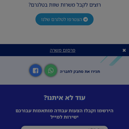
דרישות המשרה
רוצים לקבל משרות שוות בטלגרם?
עבר ללא דופי
הצטרפו לטלגרם שלנו
12 שנות לימוד
רובאי /ת 02 ומעלה
רישיון נהיגה- יתרון
פרסום משרה
יכולת לעבור הליך מיון הכולל סיווג ביטחוני
תכירו את סחבק לחבר׳ה
עוד לא איתנו?
הירשמו וקבלו הצעות עבודה מותאמות עבורכם
ישירות למייל