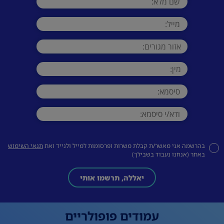
בהרשמה אני מאשר/ת קבלת משרות ופרסומות למייל ולנייד ואת
תנאי השימוש
באתר (אנחנו נעבוד בשבילך)
יאללה, תרשמו אותי
עמודים פופולריים