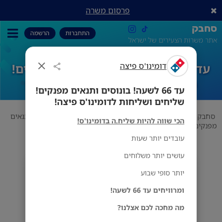
פרסום משרה
סחבק
התחברות
הרשמה
אתר משרות הצעירים של ישראל
דומינו'ס פיצה
עד 66 לשעה! בונוסים ותנאים מפנקים!
שליחים ושליחות לדומינו'ס פיצה!
עד 66 לשעה! בונוסים ותנאים מפנקים!
שליחים ושליחות לדומינו'ס פיצה!
סחבק
משרות שוות
דומינו'ס פיצה
עד 66 לשעה! בונוסים ותנאים
הכי שווה להיות שליח.ה בדומינו'ס!
מפנקים! שליחים ושליחות לדומינו'ס פיצה!
עובדים יותר שעות
עושים יותר משלוחים
דומינו'ס פיצה
יותר סופי שבוע
הכל
ומרוויחים עד 66 לשעה!
מה מחכה לכם אצלנו?