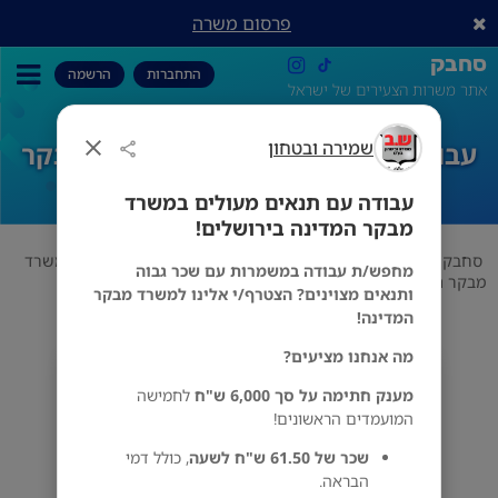
פרסום משרה
סחבק
התחברות
הרשמה
אתר משרות הצעירים של ישראל
שמירה ובטחון
עבודה עם תנאים מעולים במשרד מבקר
המדינה בירושלים!
עבודה עם תנאים מעולים במשרד
מבקר המדינה בירושלים!
סחבק
אבטחה
שמירה ובטחון
עבודה עם תנאים מעולים במשרד
מחפש/ת עבודה במשמרות עם שכר גבוה
מבקר המדינה בירושלים!
ותנאים מצוינים? הצטרף/י אלינו למשרד מבקר
המדינה!
מה אנחנו מציעים?
שמירה ובטחון
מענק חתימה על סך 6,000 ש"ח
לחמישה
ירושלים
המועמדים הראשונים!
שכר של 61.50 ש"ח לשעה
, כולל דמי
הבראה.