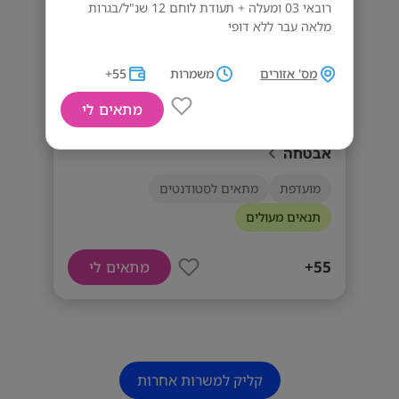
רובאי 03 ומעלה + תעודת לוחם 12 שנ"ל/בגרות
מלאה עבר ללא דופי
מס' אזורים
משמרות
55+
מתאים לי
יחידת אלון מגייסת סטודנטים לתפקידי
אבטחה
מועדפת
מתאים לסטודנטים
תנאים מעולים
55+
מתאים לי
קליק למשרות אחרות