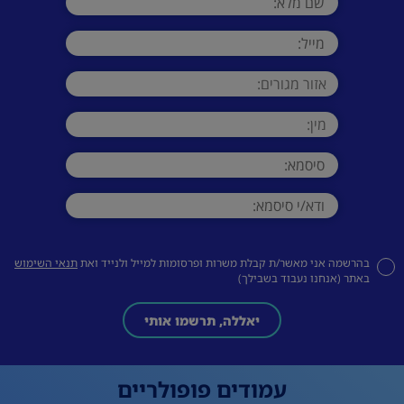
בהרשמה אני מאשר/ת קבלת משרות ופרסומות למייל ולנייד ואת
תנאי השימוש
באתר (אנחנו נעבוד בשבילך)
יאללה, תרשמו אותי
עמודים פופולריים