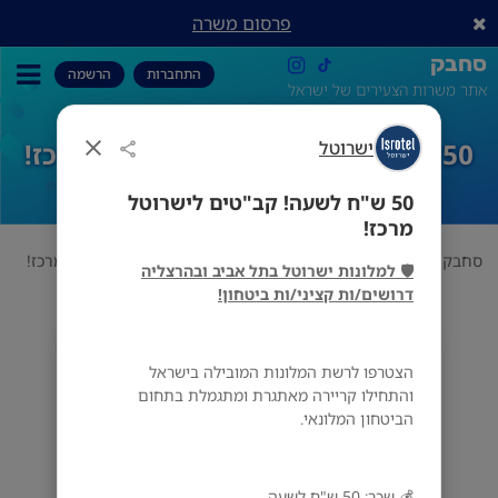
פרסום משרה
סחבק
התחברות
הרשמה
אתר משרות הצעירים של ישראל
50 ש"ח לשעה! קב"טים לישרוטל מרכז!
ישרוטל
50 ש"ח לשעה! קב"טים לישרוטל
מרכז!
סחבק
מלונאות
ישרוטל
50 ש"ח לשעה! קב"טים לישרוטל מרכז!
🛡️ למלונות ישרוטל בתל אביב ובהרצליה
דרושים/ות קציני/ות ביטחון!
ישרוטל
הצטרפו לרשת המלונות המובילה בישראל
מס' אזורים
והתחילו קריירה מאתגרת ומתגמלת בתחום
הביטחון המלונאי.
💰 שכר: 50 ש"ח לשעה