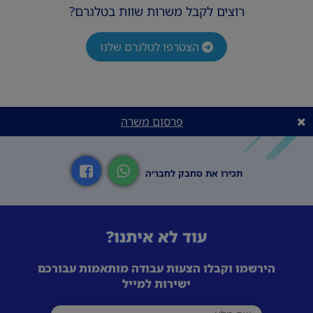
רוצים לקבל משרות שוות בטלגרם?
הצטרפו לטלגרם שלנו
פרסום משרה
תכירו את סחבק לחבר׳ה
עוד לא איתנו?
הירשמו וקבלו הצעות עבודה מותאמות עבורכם
ישירות למייל