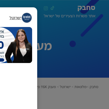
סחבק
אתר משרות הצעירים של ישראל
ישרוטל
מענק 6K!! פקידי/ות קבלה לישרוטל אילת!
סחבק
מלונאות
ישרוטל
מענק 6K!! פקידי/ות קבלה לישרוטל אילת!