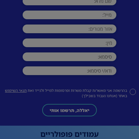
בהרשמה אני מאשר/ת קבלת משרות ופרסומות למייל ולנייד ואת
תנאי השימוש
באתר (אנחנו נעבוד בשבילך)
יאללה, תרשמו אותי
עמודים פופולריים