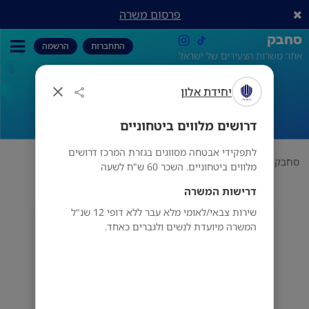
פרסום משרה
סחבק
התחברות
הרשמה
אתר משרות הצעירים של ישראל
יחידת אלון
דרושים מלווים ביטחוניים
דרושים מלווים ביטחוניים
לתפקידי אבטחה מסווגים בגזרת המרכז דרושים
סחבק
אבטחה
יחידת אלון
דרושים מלווים ביטחוניים
מלווים ביטחוניים. השכר 60 ש"ח לשעה
דרישות המשרה
שירות צבאי/לאומי מלא עבר ללא דופי 12 שנ"ל
יחידת אלון
המשרה מיועדת לנשים ולגברים כאחד.
נס ציונה