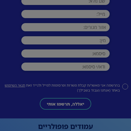
בהרשמה אני מאשר/ת קבלת משרות ופרסומות למייל ולנייד ואת
תנאי השימוש
באתר (אנחנו נעבוד בשבילך)
יאללה, תרשמו אותי
עמודים פופולריים