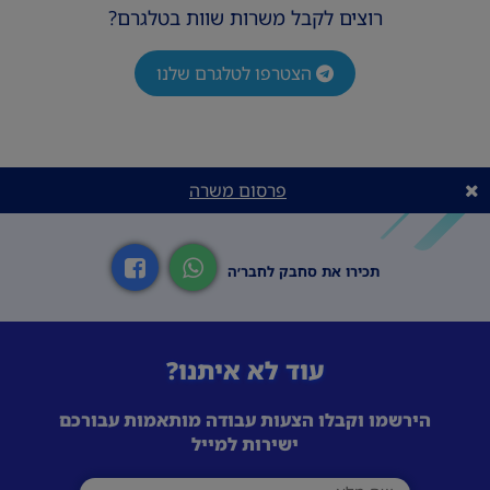
רוצים לקבל משרות שוות בטלגרם?
הצטרפו לטלגרם שלנו
פרסום משרה
תכירו את סחבק לחבר׳ה
עוד לא איתנו?
הירשמו וקבלו הצעות עבודה מותאמות עבורכם
ישירות למייל