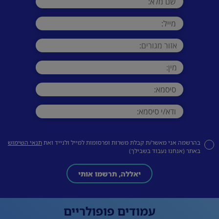
בהרשמה אני מאשר/ת קבלת משרות ופרסומות למייל ולנייד ואת
תנאי השימוש
באתר (אנחנו נעבוד בשבילך)
יאללה, תרשמו אותי
עמודים פופולריים