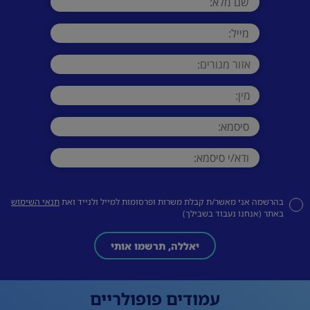
בהרשמה אני מאשר/ת קבלת משרות ופרסומות למייל ולנייד ואת
תנאי השימוש
באתר (אנחנו נעבוד בשבילך)
יאללה, תרשמו אותי
עמודים פופולריים